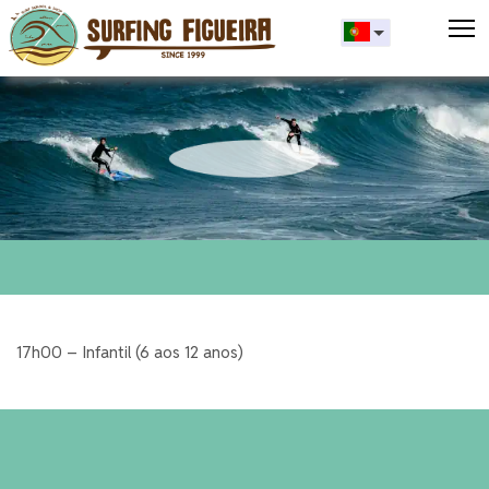
T
17h00 – Infantil (6 aos 12 anos)