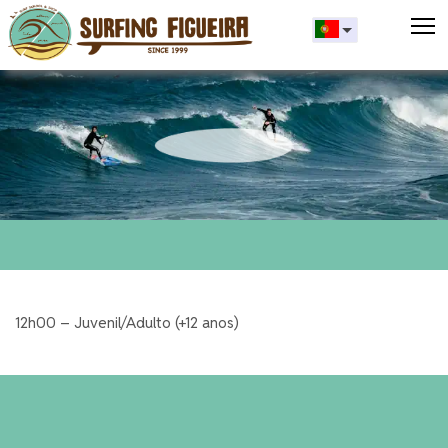
T
12h00 – Juvenil/Adulto (+12 anos)