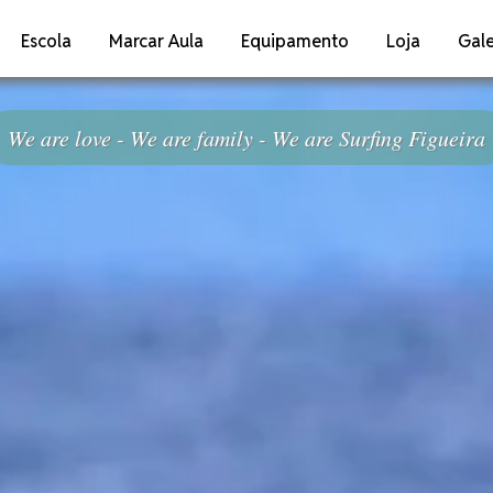
Escola
Marcar Aula
Equipamento
Loja
Gale
We are love - We are family - We are Surfing Figueir